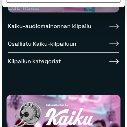
Lue lisää
Kaiku-audiomainonnan kilpailu
Osallistu Kaiku-kilpailuun
Kilpailun kategoriat